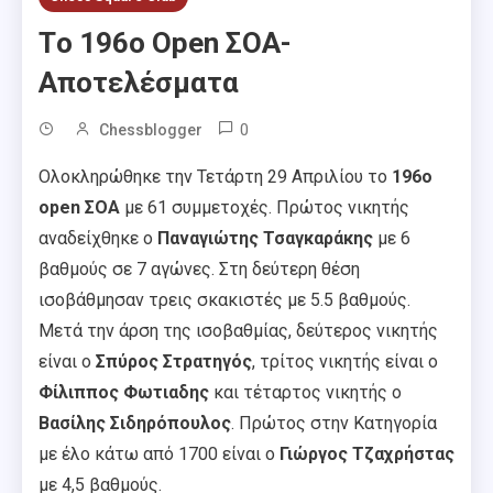
Tο 196ο Open ΣΟΑ-
Aποτελέσματα
0
Chessblogger
Ολοκληρώθηκε την Τετάρτη 29 Απριλίου το
196ο
open ΣΟΑ
με 61 συμμετοχές. Πρώτος νικητής
αναδείχθηκε ο
Παναγιώτης Τσαγκαράκης
με 6
βαθμούς σε 7 αγώνες. Στη δεύτερη θέση
ισοβάθμησαν τρεις σκακιστές με 5.5 βαθμούς.
Μετά την άρση της ισοβαθμίας, δεύτερος νικητής
είναι ο
Σπύρος Στρατηγός
, τρίτος νικητής είναι ο
Φίλιππος Φωτιαδης
και τέταρτος νικητής ο
Βασίλης Σιδηρόπουλος
. Πρώτος στην Κατηγορία
με έλο κάτω από 1700 είναι ο
Γιώργος Τζαχρήστας
με 4,5 βαθμούς.