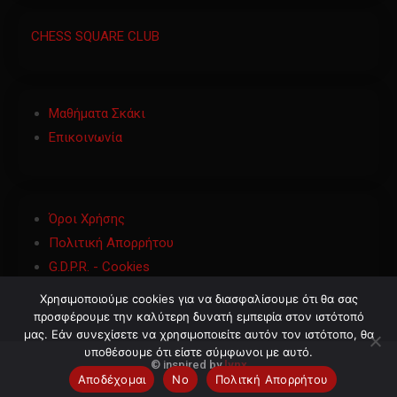
CHESS SQUARE CLUB
Μαθήματα Σκάκι
Επικοινωνία
Όροι Χρήσης
Πολιτική Απορρήτου
G.D.P.R. - Cookies
Χρησιμοποιούμε cookies για να διασφαλίσουμε ότι θα σας
προσφέρουμε την καλύτερη δυνατή εμπειρία στον ιστότοπό
μας. Εάν συνεχίσετε να χρησιμοποιείτε αυτόν τον ιστότοπο, θα
υποθέσουμε ότι είστε σύμφωνοι με αυτό.
©
inspired by
lynx
Αποδέχομαι
No
Πολιτκή Απορρήτου