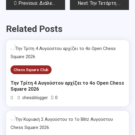
Post
Previous:
Διάλεξη του Βασίλη Κοτρωνιά την Κυριακή 21 Ιανουαρίου στις 7μμ
Next:
Την Τετάρτη 10 Ιανουαρίου άρχισε το 187o Open ΣΟΑ-Σήμερα ξεκινά το 19ο Open Τριαντάφυλλος Σιαπέρας
navigation
Related Posts
Chess Square Club
Την Τρίτη 4 Αυγούστου αρχίζει το 4ο Open Chess
Square 2026
0
chessblogger