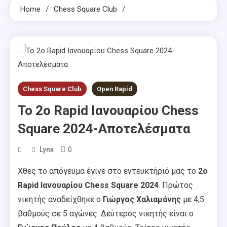
Home
Chess Square Club
Chess Square Club
Open Rapid
To 2o Rapid Ιανουαρίου Chess
Square 2024-Αποτελέσματα
0
Lynx
Χθες το απόγευμα έγινε στο εντευκτήριό μας το
2o
Rapid Ιανουαρίου Chess Square 2024
. Πρώτος
νικητής αναδείχθηκε ο
Γιώργος Χαλιαμάνης
με 4,5
βαθμούς σε 5 αγώνες. Δεύτερος νικητής είναι ο