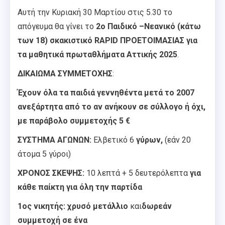
Αυτή την Κυριακή 30 Μαρτίου στις 5.30 το
απόγευμα θα γίνει το
2o Παιδικό –Νεανικό (κάτω
των 18) σκακιστικό RAPID ΠΡΟΕΤΟΙΜΑΣΙΑΣ για
τα μαθητικά πρωταθλήματα Αττικής 2025
.
ΔΙΚΑΙΩΜΑ ΣΥΜΜΕΤΟΧΗΣ
:
Έχουν όλα τα παιδιά γεννηθέντα μετά το 2007
ανεξάρτητα από το αν ανήκουν σε σύλλογο ή όχι,
με παράβολο συμμετοχής
5 €
ΣΥΣΤΗΜΑ ΑΓΩΝΩΝ:
Ελβετικό 6
γύρων,
(εάν 20
άτομα 5 γύροι)
ΧΡΟΝΟΣ ΣΚΕΨΗΣ:
10 λεπτά + 5 δευτερόλεπτα
για
κάθε παίκτη για όλη την παρτίδα
1ος νικητής:
χρυσό μετάλλιο
και
δωρεάν
συμμετοχή
σε ένα