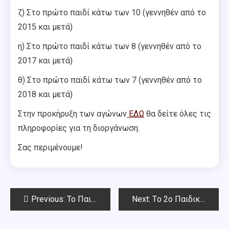
ζ) Στο πρώτο παιδί κάτω των 10 (γεννηθέν από το
2015 και μετά)
η) Στο πρώτο παιδί κάτω των 8 (γεννηθέν από το
2017 και μετά)
θ) Στο πρώτο παιδί κάτω των 7 (γεννηθέν από το
2018 και μετά)
Στην προκήρυξη των αγώνων
ΕΔΩ
θα δείτε όλες τις
πληροφορίες για τη διοργάνωση.
Σας περιμένουμε!
Post
Previous:
To Παιδικό –Νεανικό (κάτω των 18) σκακιστικό RAPID ΠΡΟΕΤΟΙΜΑΣΙΑΣ για τα μαθητικά πρωταθλήματα Αττικής 2025-Αποτελέσματα
Next:
Τo 2o Παιδικό –Νεανικό (κάτω των 18) σκακιστικό RAPID ΠΡΟΕΤΟΙΜΑΣΙΑΣ για τα μαθητικά πρωταθλήματα Αττικής 2025-Αποτελέσματα.
navigation