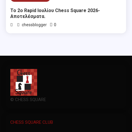
Το 2ο Rapid Ιουλίου Chess Square 2026-
Αποτελέσματα.
0
chessblogger
© CHESS SQUARE
CHESS SQUARE CLUB