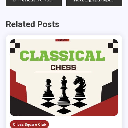
navigation
Related Posts
Chess Square Club