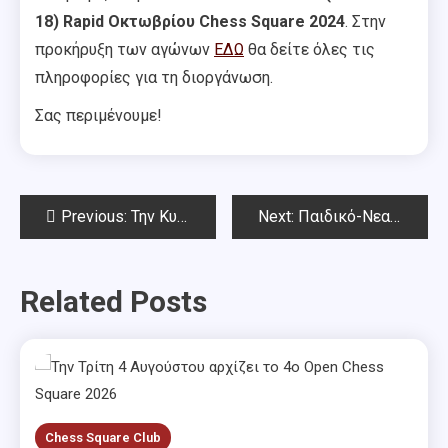
18) Rapid Οκτωβρίου Chess Square 2024
. Στην
προκήρυξη των αγώνων
ΕΔΩ
θα δείτε όλες τις
πληροφορίες για τη διοργάνωση.
Σας περιμένουμε!
Post
Previous:
Την Κυριακή 6 Οκτωβρίου το1o Rapid Οκτωβρίου Chess Square 2024
Next:
Παιδικό-Νεανικό (κάτω των 18) Rapid Οκτωβρίου Chess Square 2024
navigation
Related Posts
Chess Square Club