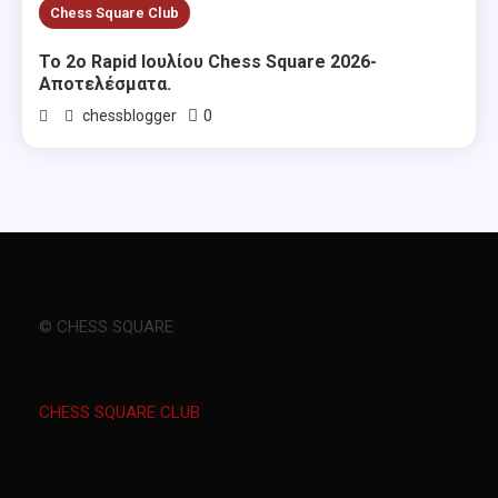
Chess Square Club
Το 2ο Rapid Ιουλίου Chess Square 2026-
Αποτελέσματα.
0
chessblogger
© CHESS SQUARE
CHESS SQUARE CLUB