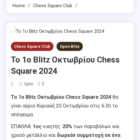
Home
Chess Square Club
Chess Square Club
Open Blitz
To 1o Blitz Οκτωβρίου Chess
Square 2024
0
Lynx
To 1o Blitz Οκτωβρίου Chess Square 2024
θα
γίνει αύριο Κυριακή 20 Οκτωβρίου στις 6.30 το
απόγευμα.
ΕΠΑΘΛΑ:
1ος
νικητής:
20%
των παραβόλων και
χρυσό μετάλλιο και
δωρεάν συμμετοχή
σε ένα