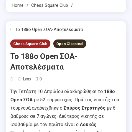
Home
Chess Square Club
Chess Square Club
Open Classical
To 188o Open ΣΟΑ-
Αποτελέσματα
0
Lynx
Την Τετάρτη 10 Απριλίου ολοκληρώθηκε το
188ο
Open ΣΟΑ
με 52 συμμετοχές. Πρώτος νικητής του
τουρνουά αναδείχθηκε ο
Σπύρος Στρατηγός
με 6
βαθμούς σε 7 αγώνες. Δεύτερος νικητής σε
ισοβαθμία με τον πρώτο είναι ο
Λουκάς