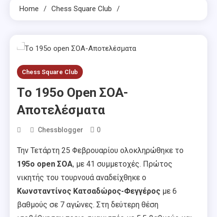
Home
Chess Square Club
Chess Square Club
Tο 195ο Open ΣΟΑ-
Αποτελέσματα
0
Chessblogger
Την Τετάρτη 25 Φεβρουαρίου ολοκληρώθηκε το
195ο open ΣΟΑ
, με 41 συμμετοχές. Πρώτος
νικητής του τουρνουά αναδείχθηκε ο
Κωνσταντίνος Κατσαδώρος-Φεγγέρος
με 6
βαθμούς σε 7 αγώνες. Στη δεύτερη θέση