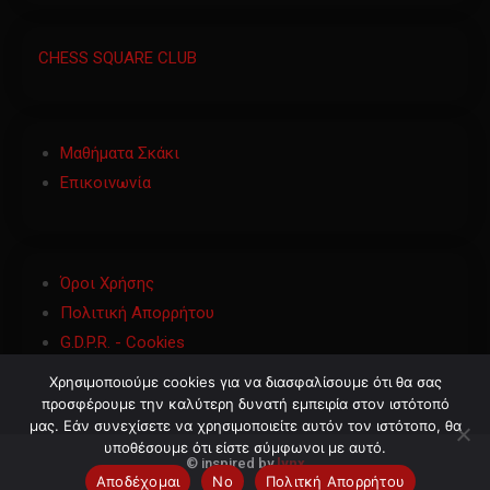
CHESS SQUARE CLUB
Μαθήματα Σκάκι
Επικοινωνία
Όροι Χρήσης
Πολιτική Απορρήτου
G.D.P.R. - Cookies
Χρησιμοποιούμε cookies για να διασφαλίσουμε ότι θα σας
προσφέρουμε την καλύτερη δυνατή εμπειρία στον ιστότοπό
μας. Εάν συνεχίσετε να χρησιμοποιείτε αυτόν τον ιστότοπο, θα
υποθέσουμε ότι είστε σύμφωνοι με αυτό.
©
inspired by
lynx
Αποδέχομαι
No
Πολιτκή Απορρήτου