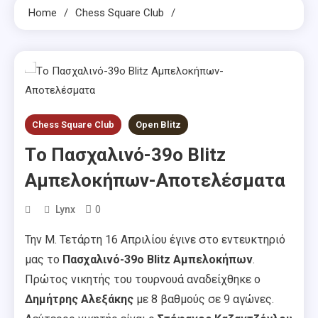
Home
Chess Square Club
Chess Square Club
Open Blitz
Tο Πασχαλινό-39ο Blitz
Αμπελοκήπων-Αποτελέσματα
0
Lynx
Την Μ. Τετάρτη 16 Απριλίου έγινε στο εντευκτηριό
μας το
Πασχαλινό-39ο Blitz Αμπελοκήπων
.
Πρώτος νικητής του τουρνουά αναδείχθηκε ο
Δημήτρης Αλεξάκης
με 8 βαθμούς σε 9 αγώνες.