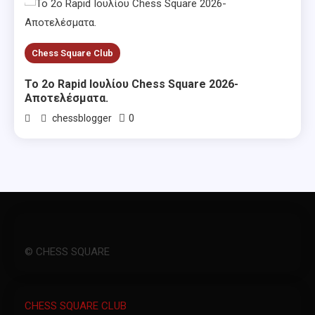
Chess Square Club
Το 2ο Rapid Ιουλίου Chess Square 2026-
Αποτελέσματα.
0
chessblogger
© CHESS SQUARE
CHESS SQUARE CLUB