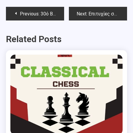
Post
Previous:
30ό Blitz Chess Square – Αποτελέσματα
Next:
Επιτυχίες σκακιστριών του ΣΟ Θωμάς Γεωργίου στα Νεανικά Αττικής 2019
navigation
Related Posts