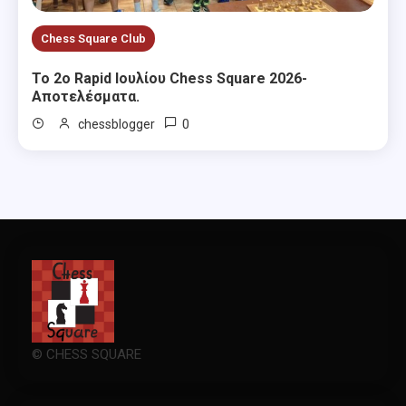
Chess Square Club
Το 2ο Rapid Ιουλίου Chess Square 2026-
Αποτελέσματα.
0
chessblogger
© CHESS SQUARE