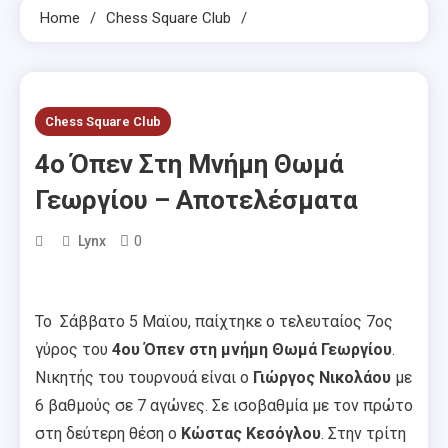
Home
Chess Square Club
Chess Square Club
4ο Όπεν Στη Μνήμη Θωμά
Γεωργίου – Αποτελέσματα
0
Lynx
Το Σάββατο 5 Μαϊου, παίχτηκε ο τελευταίος 7ος
γύρος του
4ου Όπεν στη μνήμη Θωμά Γεωργίου
.
Νικητής του τουρνουά είναι ο
Γιώργος Νικολάου
με
6 βαθμούς σε 7 αγώνες. Σε ισοβαθμία με τον πρώτο
στη δεύτερη θέση ο
Κώστας Κεσόγλου
. Στην τρίτη