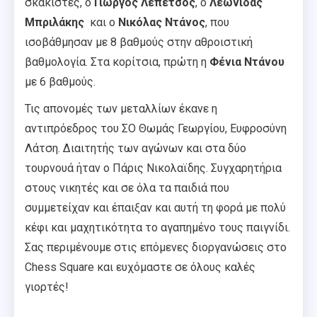
σκακιστές, ο
Γιώργος Λεπέτσος
, ο
Λεωνίδας
Μπριλάκης
και ο
Νικόλας Ντάνος
, που
ισοβάθμησαν με 8 βαθμούς στην αθροιστική
βαθμολογία. Στα κορίτσια, πρώτη η
Φένια
Ντάνου
με 6 βαθμούς.
Τις απονομές των μεταλλίων έκανε η
αντιπρόεδρος του ΣΟ Θωμάς Γεωργίου, Ευφροσύνη
Λάτση. Διαιτητής των αγώνων και στα δύο
τουρνουά ήταν ο Πάρις Νικολαϊδης. Συγχαρητήρια
στους νικητές και σε όλα τα παιδιά που
συμμετείχαν και έπαιξαν και αυτή τη φορά με πολύ
κέφι και μαχητικότητα το αγαπημένο τους παιγνίδι.
Σας περιμένουμε στις επόμενες διοργανώσεις στο
Chess Square και ευχόμαστε σε όλους καλές
γιορτές!