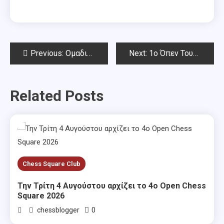
Post
Previous:
Ομαδικοί Αγώνες Αττικής 9.12. 2018
Next:
1o Όπεν Τουρνουά στη μνήμη Γιάννη Σταματόπουλου – Αποτελέσματα
navigation
Related Posts
Chess Square Club
Την Τρίτη 4 Αυγούστου αρχίζει το 4ο Open Chess
Square 2026
0
chessblogger