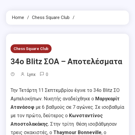
Home
Chess Square Club
Chess Square Club
34o Blitz ΣΟΑ – Αποτελέσματα
0
Lynx
Την Τετάρτη 11 Σεπτεμβρίου έγινε το 34ο Blitz ΣΟ
Αμπελοκήπων. Νικητής αναδείχθηκε ο
Μαργκαρίτ
Ατανάσοφ
με 6 βαθμούς σε 7 αγώνες. Σε ισοβαθμία
με τον πρώτο, δεύτερος ο
Κωνσταντίνος
Αποστολακάκης.
Στην τρίτη θέση ισοβάθμησαν
τρεις σκακιστές, ο
Thaymour Bonneville
, o