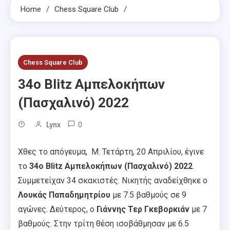
Home
Chess Square Club
Chess Square Club
34ο Blitz Αμπελοκήπων
(Πασχαλινό) 2022
0
Lynx
Χθες το απόγευμα, Μ. Τετάρτη, 20 Απριλίου, έγινε
το
34ο Blitz Αμπελοκήπων (Πασχαλινό) 2022
.
Συμμετείχαν 34 σκακιστές. Νικητής αναδείχθηκε ο
Λουκάς Παπαδημητρίου
με 7.5 βαθμούς σε 9
αγώνες. Δεύτερος, ο
Γιάννης Τερ Γκεβορκιάν
με 7
βαθμούς. Στην τρίτη θέση ισοβάθμησαν με 6.5