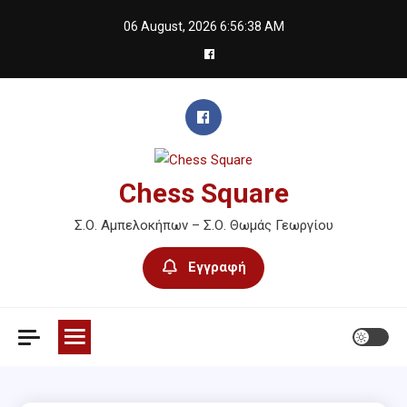
Skip
06 August, 2026
6:56:38 AM
to
content
Chess Square
Σ.Ο. Αμπελοκήπων – Σ.Ο. Θωμάς Γεωργίου
Εγγραφή