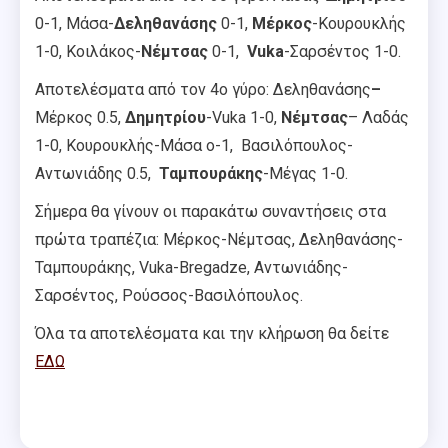
0-1, Μάσα-
Δεληθανάσης
0-1,
Μέρκος
-Κουρουκλής
1-0, Κοιλάκος-
Νέμτσας
0-1,
Vuka
-Σαρσέντος 1-0.
Αποτελέσματα από τον 4ο γύρο: Δεληθανάσης
–
Μέρκος 0.5,
Δημητρίου
-Vuka 1-0,
Νέμτσας
– Λαδάς
1-0, Κουρουκλής-Μάσα ο-1, Βασιλόπουλος-
Αντωνιάδης 0.5,
Ταμπουράκης
-Μέγας 1-0.
Σήμερα θα γίνουν οι παρακάτω συναντήσεις στα
πρώτα τραπέζια: Μέρκος-Νέμτσας, Δεληθανάσης-
Ταμπουράκης, Vuka-Bregadze, Αντωνιάδης-
Σαρσέντος, Ρούσσος-Βασιλόπουλος.
Όλα τα αποτελέσματα και την κλήρωση θα δείτε
ΕΔΩ