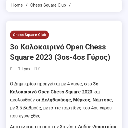
Home
Chess Square Club
Chess Square Club
3ο Καλοκαιρινό Open Chess
Square 2023 (3os-4os Γύρος)
0
Lynx
Ο Δημητρίου προηγείται με 4 νίκες, στο
3ο
Καλοκαιρινό Open Chess Square 2023
και
ακολουθούν
οι Δεληθανάσης, Μέρκος, Νέμτσας,
με 3,5 βαθμούς, μετά τις παρτίδες του 4ου γύρου
που έγινε χθες.
Αποτελέσματα από τον 3ο γύρο: Λαδάς-
Δημητρίου