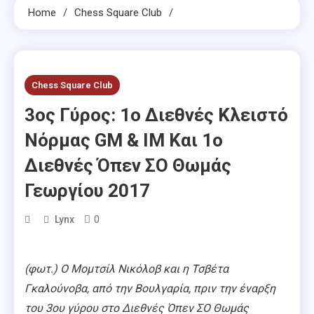
Home
Chess Square Club
Chess Square Club
3ος Γύρος: 1ο Διεθνές Κλειστό
Νόρμας GM & IM Και 1ο
Διεθνές Όπεν ΣΟ Θωμάς
Γεωργίου 2017
0
Lynx
(φωτ.) Ο Μομτσίλ Νικόλοβ και η Τσβέτα
Γκαλούνοβα, από την Βουλγαρία, πριν την έναρξη
του 3ου γύρου στο Διεθνές Όπεν ΣΟ Θωμάς