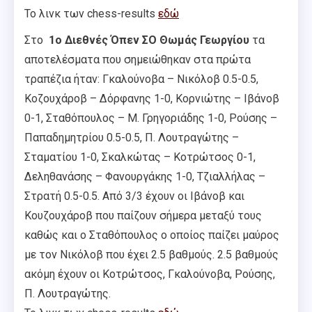
Το λινκ των chess-results
εδώ
Στο
1ο Διεθνές Όπεν ΣΟ Θωμάς Γεωργίου
τα
αποτελέσματα που σημειώθηκαν στα πρώτα
τραπέζια ήταν: Γκαλούνοβα – Νικόλοβ 0.5-0.5,
Κοζουχάροβ – Δόρφανης 1-0, Κορνιώτης – Ιβάνοβ
0-1, Σταθόπουλος – Μ. Γρηγοριάδης 1-0, Ρούσης –
Παπαδημητρίου 0.5-0.5, Π. Λουτραγώτης –
Σταματίου 1-0, Σκαλκώτας – Κοτρώτσος 0-1,
Δεληθανάσης – Φανουργάκης 1-0, Τζιαλλήλας –
Στρατή 0.5-0.5. Από 3/3 έχουν οι Ιβάνοβ και
Κουζουχάροβ που παίζουν σήμερα μεταξύ τους
καθώς και ο Σταθόπουλος ο οποίος παίζει μαύρος
με τον Νικόλοβ που έχει 2.5 βαθμούς. 2.5 βαθμούς
ακόμη έχουν οι Κοτρώτσος, Γκαλούνοβα, Ρούσης,
Π. Λουτραγώτης.