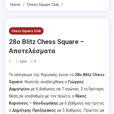
Home
Chess Square Club
Chess Square Club
28ο Blitz Chess Square –
Αποτελέσματα
0
Lynx
Το απόγευμα της Κυριακής έγινε το
28ο Blitz Chess
Square
. Νικητής αναδείχθηκε ο
Γιώργος
Δημητρίου
με 6 βαθμούς σε 7 αγώνες. Στη δεύτερη
θέση σε ισοβαθμία με τον πρώτο, ο
Νίκος
Καρούσος –
Θεοδωράκης
με 6 βαθμούς και τρίτος
ο
Δημήτρης Πρεζεράκος
με 5 βαθμούς. Πρώτος με