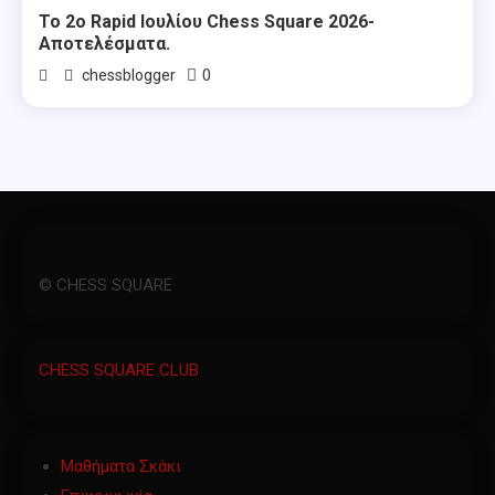
Το 2ο Rapid Ιουλίου Chess Square 2026-
Αποτελέσματα.
0
chessblogger
© CHESS SQUARE
CHESS SQUARE CLUB
Μαθήματα Σκάκι