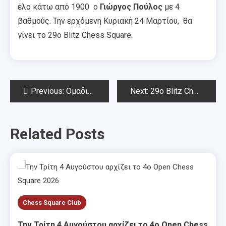
έλο κάτω από 1900 ο
Γιώργος Πούλος
με 4
βαθμούς. Την ερχόμενη Κυριακή 24 Μαρτίου, θα
γίνει το 29ο Blitz Chess Square.
Post
Previous:
Ομαδικοί Αγώνες Αττικής 17.3.2019
Next:
29o Blitz Chess Square την Κυριακή 24 Μαρτίου 2019
navigation
Related Posts
Chess Square Club
Την Τρίτη 4 Αυγούστου αρχίζει το 4ο Open Chess