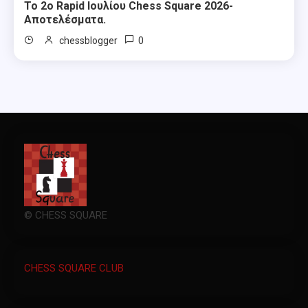
Το 2ο Rapid Ιουλίου Chess Square 2026-
Αποτελέσματα.
0
chessblogger
© CHESS SQUARE
CHESS SQUARE CLUB