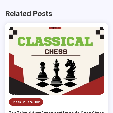
navigation
Related Posts
Chess Square Club