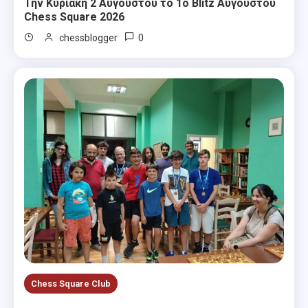
Την Κυριακή 2 Αυγούστου το 1ο Blitz Αυγούστου
Chess Square 2026
0
chessblogger
Chess Square Club