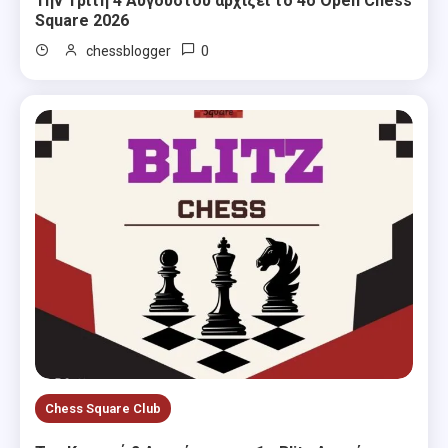
Την Τρίτη 4 Αυγούστου αρχίζει το 4ο Open Chess
Square 2026
0
chessblogger
Chess Square Club