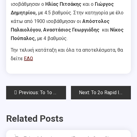
ισοβάθμησαν ο
Ηλίας Πιτσάκης
και ο
Γιώργος
Δημητρίου,
με 4.5 βαθμούς. Στην κατηγορία με έλο
κάτω από 1900 ισοβάθμησαν οι
Απόστολος
Παλαιολόγου
,
Αναστάσιος Γεωργιάδης
και
Νίκος
Πούπαλος,
με 4 βαθμούς.
Την τελική κατάταξη και όλα τα αποτελέσματα, θα
δείτε
ΕΔΩ
Post
Previous:
Το 1ο Rapid Ιουνίου Chess Square 2022
Next:
Το 2o Rapid Ιουνίου Chess Square 2022- Σάββατο 25 Ιουνίου
navigation
Related Posts