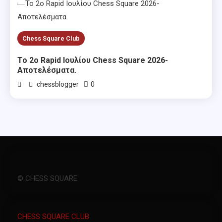
Chess Square Club
Το 2ο Rapid Ιουλίου Chess Square 2026-
Αποτελέσματα.
0
chessblogger
© CHESS SQUARE
CHESS SQUARE CLUB