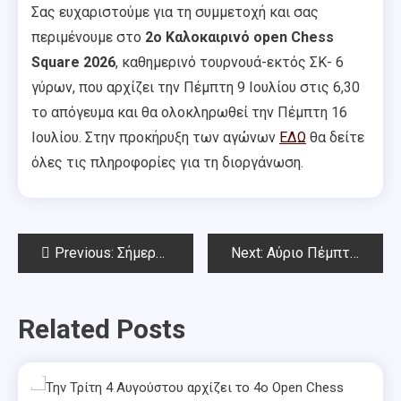
Σας ευχαριστούμε για τη συμμετοχή και σας
περιμένουμε στο
2ο Καλοκαιρινό open Chess
Square 2026
, καθημερινό τουρνουά-εκτός ΣΚ- 6
γύρων, που αρχίζει την Πέμπτη 9 Ιουλίου στις 6,30
το απόγευμα και θα ολοκληρωθεί την Πέμπτη 16
Ιουλίου. Στην προκήρυξη των αγώνων
ΕΔΩ
θα δείτε
όλες τις πληροφορίες για τη διοργάνωση.
Post
Previous:
Σήμερα ο τελευταίος γύρος για το 1o Καλοκαιρινό open Chess Square 2026.
Next:
Αύριο Πέμπτη 9 Ιουλίου αρχίζει τo 2ο Καλοκαιρινό open Chess Square 2026
navigation
Related Posts