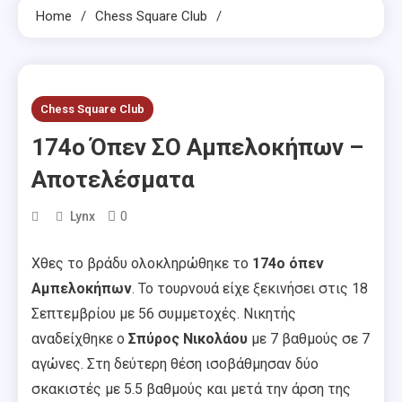
Home
Chess Square Club
Chess Square Club
174o Όπεν ΣΟ Αμπελοκήπων –
Αποτελέσματα
0
Lynx
Χθες το βράδυ ολοκληρώθηκε το
174ο όπεν
Αμπελοκήπων
. Το τουρνουά είχε ξεκινήσει στις 18
Σεπτεμβρίου με 56 συμμετοχές. Νικητής
αναδείχθηκε ο
Σπύρος Νικολάου
με 7 βαθμούς σε 7
αγώνες. Στη δεύτερη θέση ισοβάθμησαν δύο
σκακιστές με 5.5 βαθμούς και μετά την άρση της