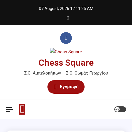
Skip
07 August, 2026
12:11:25 AM
to
content
Chess Square
Σ.Ο. Αμπελοκήπων – Σ.Ο. Θωμάς Γεωργίου
Εγγραφή