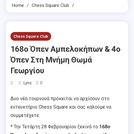
Home
Chess Square Club
Chess Square Club
168ο Όπεν Αμπελοκήπων & 4ο
Όπεν Στη Μνήμη Θωμά
Γεωργίου
0
Lynx
Δυο νέα τουρνουά πρόκειται να αρχίσουν στο
εντευκτήριο Chess Square και σας καλούμε να
συμμετέχετε.
* Την Τετάρτη 28 Φεβρουαρίου ξεκινά το
168ο