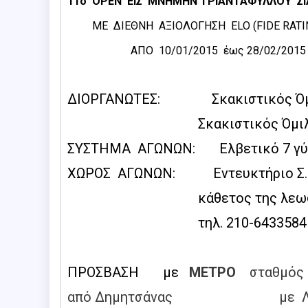
11o OPEN ΕΙΣ ΜΝΗΜΗΝ ΤΡΙΑΝΤΑΦΥΛΛΟΥ Σ
ΜΕ ΔΙΕΘΝΗ ΑΞΙΟΛΟΓΗΣΗ ELO (FIDE RATI
ΑΠΟ 10/01/2015 έως 28/02/2015
ΔΙΟΡΓΑΝΩΤΕΣ: Σκακιστικός Όμι
Σκακιστικός Όμιλος Θω
ΣΥΣΤΗΜΑ ΑΓΩΝΩΝ: Ελβετικό 7 γ
ΧΩΡΟΣ ΑΓΩΝΩΝ: Εντευκτήριο Σ.Ο. 
κάθετος της λεωφόρου Πανό
τηλ. 210-6433584
ΠΡΟΣΒΑΣΗ
με
ΜΕΤΡΟ
σταθμός
από Δημητσάνας με ΛΕΩΦ