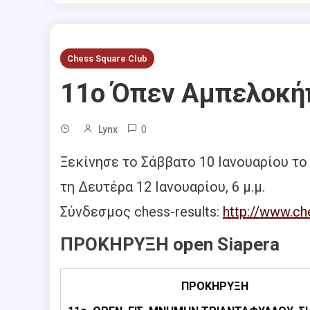
Chess Square Club
11o Όπεν Αμπελοκή
0
Lynx
Ξεκίνησε το Σάββατο 10 Ιανουαρίου τ
τη Δευτέρα 12 Ιανουαρίου, 6 μ.μ.
Σύνδεσμος chess-results:
http://www.ch
ΠΡΟΚΗΡΥΞH open Siapera
ΠΡΟΚΗΡΥΞΗ