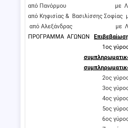
από Πανόρμου με ΛΕΩΦΟΡΕΙΑ 60
από Κηφισίας & Βασιλίσσης Σοφίας μ
από Αλεξάνδρας με ΛΕΩΦΟΡΕΙΑ 2
ΠΡΟΓΡΑΜΜΑ ΑΓΩΝΩΝ
Επιβεβαίωση
1ος γύρος: Σάββατο
συμπληρωματικ
συμπληρωματικό
2ος γύρος: Σάββατο
3ος γύρος: Σάββατο
4ος γύρος: Σάββατο
5ος γύρος: Σάββατο
6ος γύρος: Τετάρτη