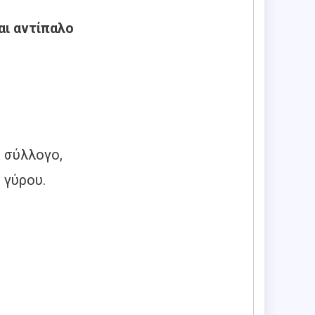
αι αντίπαλο
 σύλλογο,
γύρου.