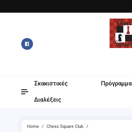
Skip
to
content
Σκακιστικές
Πρόγραμμα
Διαλέξεις
Home
Chess Square Club