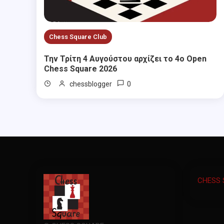
Chess Square Club
Την Τρίτη 4 Αυγούστου αρχίζει το 4ο Open
Chess Square 2026
0
chessblogger
CHESS 