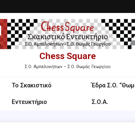
Chess Square
Σ.Ο. Αμπελοκήπων – Σ.Ο. Θωμάς Γεωργίου
Το Σκακιστικό
Έδρα Σ.Ο. “Θωμ
Εντευκτήριο
Σ.Ο.Α.