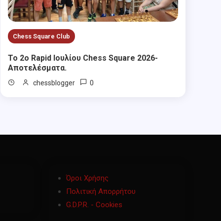
Chess Square Club
Το 2ο Rapid Ιουλίου Chess Square 2026-
Αποτελέσματα.
0
chessblogger
Όροι Χρήσης
Πολιτική Απορρήτου
G.D.P.R. - Cookies