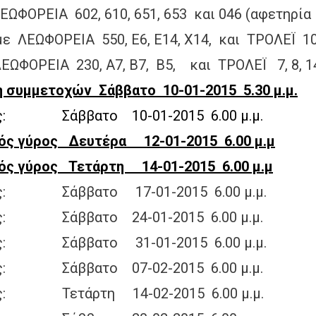
2, 610, 651, 653 και 046 (αφετηρία 
ε ΛΕΩΦΟΡΕΙΑ 550, Ε6, Ε14, Χ14, και ΤΡΟΛΕΪ 10
30, Α7, Β7, Β5, και ΤΡΟΛΕΪ 7, 8, 14, 
 συμμετοχών Σάββατο 10-01-2015 5.30 μ.μ.
 10-01-2015 6.00 μ.μ.
ός γύρος Δευτέρα 12-01-2015 6.00 μ.μ
ς γύρος Τετάρτη 14-01-2015 6.00 μ.μ
 17-01-2015 6.00 μ.μ.
 24-01-2015 6.00 μ.μ.
 31-01-2015 6.00 μ.μ.
 07-02-2015 6.00 μ.μ.
 14-02-2015 6.00 μ.μ.