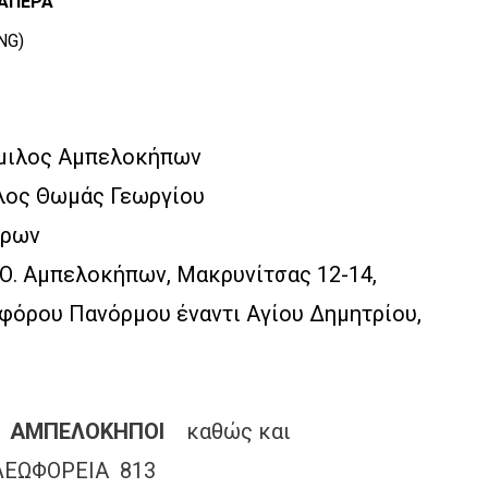
ΙΑΠΕΡΑ
NG)
λος Αμπελοκήπων
μάς Γεωργίου
ύρων
Αμπελοκήπων, Μακρυνίτσας 12-14,
ρμου έναντι Αγίου Δημητρίου,
ΑΜΠΕΛΟΚΗΠΟΙ
καθώς και
ΟΡΕΙΑ 813