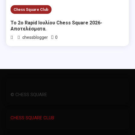
Chess Square Club
Το 2ο Rapid Ιουλίου Chess Square 2026-
Αποτελέσματα.
0
chessblogger
© CHESS SQUARE
CHESS SQUARE CLUB