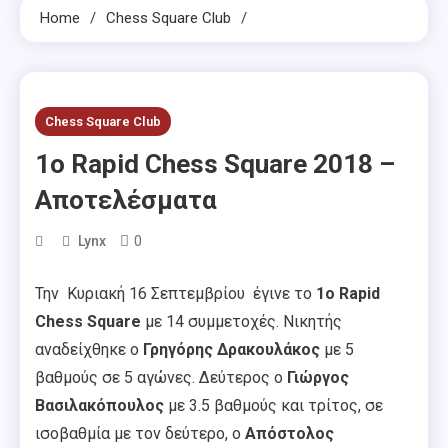
Home
Chess Square Club
Chess Square Club
1ο Rapid Chess Square 2018 –
Αποτελέσματα
0
Lynx
Την Κυριακή 16 Σεπτεμβρίου έγινε το
1ο
Rapid
Chess Square
με 14 συμμετοχές. Νικητής
αναδείχθηκε ο
Γρηγόρης Δρακουλάκος
με 5
βαθμούς σε 5 αγώνες. Δεύτερος ο
Γιώργος
Βασιλακόπουλος
με 3.5 βαθμούς και τρίτος, σε
ισοβαθμία με τον δεύτερο, ο
Απόστολος