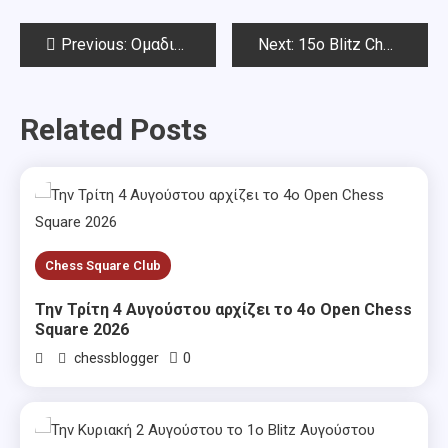
Post
Previous:
Ομαδικό Πρωτάθλημα Α’ Εθνικής: 7ος γύρος
Next:
15o Blitz Chess Square – 1o μέρος του Grand Prix
navigation
Related Posts
Chess Square Club
Την Τρίτη 4 Αυγούστου αρχίζει το 4ο Open Chess
Square 2026
0
chessblogger