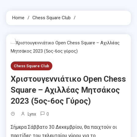
Home
Chess Square Club
Chess Square Club
Χριστουγεννιάτικο Open Chess
Square – Αχιλλέας Μητσάκος
2023 (5ος-6ος Γύρος)
0
Lynx
Σήμερα Σάββατο 30 Δεκεμβρίου, θα παιχτούν οι
παρτίδες του τελευταίου γύρου για το