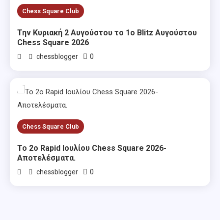
Chess Square Club
Την Κυριακή 2 Αυγούστου το 1ο Blitz Αυγούστου
Chess Square 2026
0
chessblogger
Chess Square Club
Το 2ο Rapid Ιουλίου Chess Square 2026-
Αποτελέσματα.
0
chessblogger