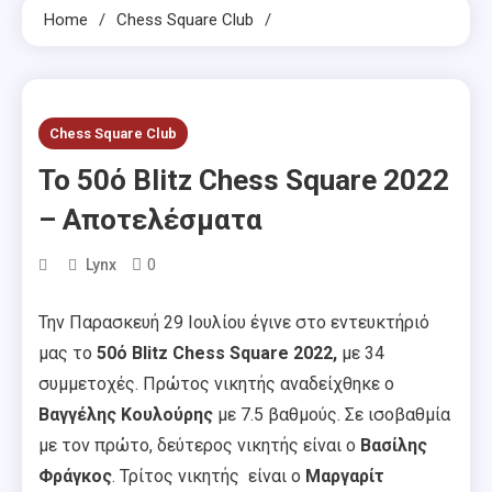
Home
Chess Square Club
Chess Square Club
Το 50ό Blitz Chess Square 2022
– Αποτελέσματα
0
Lynx
Την Παρασκευή 29 Ιουλίου έγινε στο εντευκτήριό
μας το
50ό Blitz Chess Square 2022,
με 34
συμμετοχές. Πρώτος νικητής αναδείχθηκε ο
Βαγγέλης Κουλούρης
με 7.5 βαθμούς. Σε ισοβαθμία
με τον πρώτο, δεύτερος νικητής είναι ο
Βασίλης
Φράγκος
. Τρίτος νικητής είναι ο
Μαργαρίτ