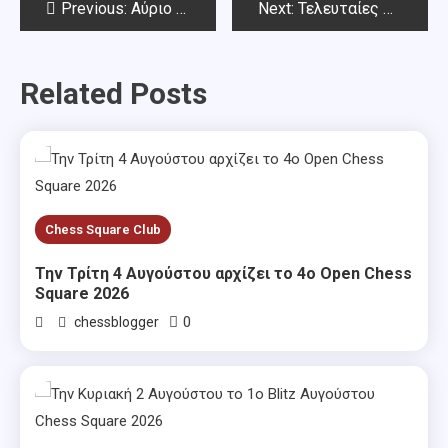
Post
Previous:
Αύριο Τρίτη 19 Αυγούστου το 3o RAPID ΑΥΓΟΥΣΤΟΥ 2025 CHESS SQUARE
Next:
Τελευταίες καλοκαιρινές διοργανώσεις RAPID & Blitz
navigation
Related Posts
Chess Square Club
Την Τρίτη 4 Αυγούστου αρχίζει το 4ο Open Chess
Square 2026
0
chessblogger