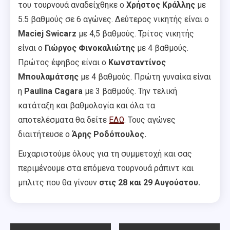
του τουρνουά αναδείχθηκε ο
Χρήστος Κράλλης
με
5.5 βαθμούς σε 6 αγώνες. Δεύτερος νικητής είναι ο
Maciej Swicarz
με 4,5 βαθμούς. Τρίτος νικητής
είναι ο
Γιώργος Φινοκαλιώτης
με 4 βαθμούς.
Πρώτος έφηβος είναι ο
Κωνσταντίνος
Μπουλαμάτσης
με 4 βαθμούς. Πρώτη γυναίκα είναι
η
Paulina Cagara
με 3 βαθμούς. Την τελική
κατάταξη και βαθμολογία και όλα τα
αποτελέσματα θα δείτε
ΕΔΩ
. Τους αγώνες
διαιτήτευσε ο
Άρης Ροδόπουλος.
Ευχαριστούμε όλους για τη συμμετοχή και σας
περιμένουμε στα επόμενα τουρνουά
ράπιντ
και
μπλιτς που θα γίνουν
στις 28 και 29 Αυγούστου.