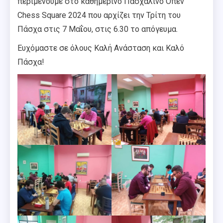
περιμένουμε στο καθημερινό Πασχαλινό Όπεν
Chess Square 2024 που αρχίζει την Τρίτη του
Πάσχα στις 7 Μα
ΐ
ου, στις 6.30 το απόγευμα.
Ευχόμαστε σε όλους Καλή Ανάσταση και Καλό
Πάσχα!