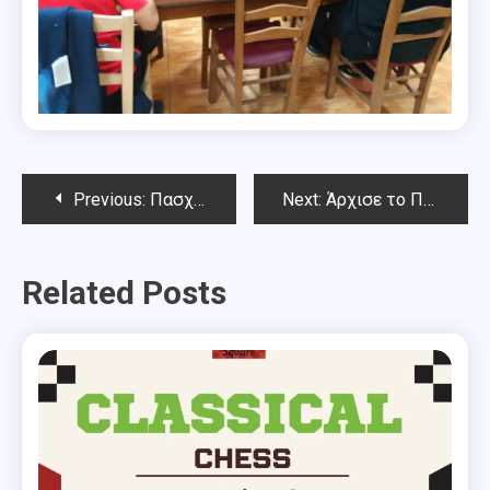
Post
Previous:
Πασχαλινό Παιδικό-Νεανικό Rapid Chess Square 2024-Αποτελέσματα.
Next:
Άρχισε το Πασχαλινό Open Chess Square 2024
navigation
Related Posts