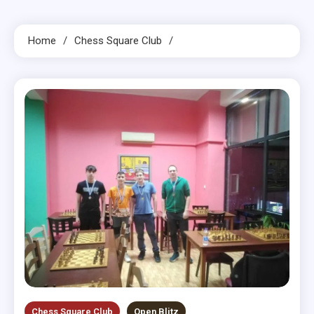
Home
Chess Square Club
Chess Square Club
Open Blitz