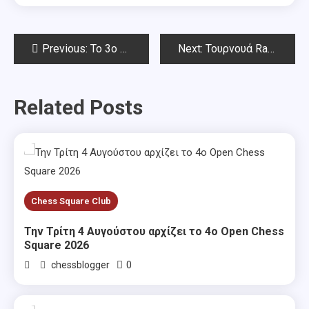
Post
Previous:
Το 3ο Θερινό Open Chess Square 2022 (3ος-4ος γύρος)
Next:
Τουρνουά Rapid & Blitz στο Chess Square
navigation
Related Posts
Chess Square Club
Την Τρίτη 4 Αυγούστου αρχίζει το 4ο Open Chess
Square 2026
0
chessblogger