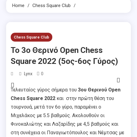
Home
Chess Square Club
Chess Square Club
Το 3ο Θερινό Open Chess
Square 2022 (5ος-6ος Γύρος)
0
Lynx
Τελευταίος γύρος σήμερα του
3ου Θερινού Open
Chess Square 2022
και στην πρώτη θέση του
τουρνουά, μετά τον 6ο γύρο, παραμένει ο
Μιχελάκος με 5.5 βαθμούς. Ακολουθούν οι
Φινοκαλιώτης και Λαζαρίδης με 4,5 βαθμούς και
στη συνέχεια οι Παναγιωτόπουλος και Νέμτσας με