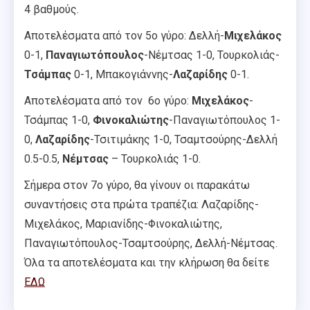
4 βαθμούς.
Αποτελέσματα από τον 5ο γύρο: Δελλή-
Μιχελάκος
0-1,
Παναγιωτόπουλος
-Νέμτσας 1-0, Τουρκολιάς-
Τσάμπας
0-1, Μπακογιάννης-
Λαζαρίδης
0-1.
Αποτελέσματα από τον 6ο γύρο:
Μιχελάκος
-
Τσάμπας 1-0,
Φινοκαλιώτης
-Παναγιωτόπουλος 1-
0,
Λαζαρίδης
-Τσιτιμάκης 1-0, Τσαμτσούρης-Δελλή
0.5-0.5,
Νέμτσας
– Τουρκολιάς 1-0.
Σήμερα στον 7ο γύρο, θα γίνουν οι παρακάτω
συναντήσεις στα πρώτα τραπέζια: Λαζαρίδης-
Μιχελάκος, Μαριανίδης-Φινοκαλιώτης,
Παναγιωτόπουλος-Τσαμτσούρης, Δελλή-Νέμτσας.
Όλα τα αποτελέσματα και την κλήρωση θα δείτε
ΕΔΩ