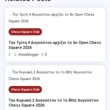
Chess Square Club
Την Τρίτη 4 Αυγούστου αρχίζει το 4ο Open Chess
Square 2026
0
chessblogger
Chess Square Club
Την Κυριακή 2 Αυγούστου το 1ο Blitz Αυγούστου
Chess Square 2026