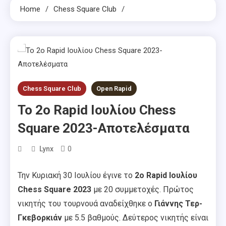
Home
Chess Square Club
Chess Square Club
Open Rapid
Το 2ο Rapid Ιουλίου Chess
Square 2023-Αποτελέσματα
0
Lynx
Την Κυριακή 30 Ιουλίου έγινε το
2ο Rapid Ιουλίου
Chess Square 2023
με 20 συμμετοχές. Πρώτος
νικητής του τουρνουά αναδείχθηκε ο
Γιάννης Τερ-
Γκεβορκιάν
με 5.5 βαθμούς. Δεύτερος νικητής είναι