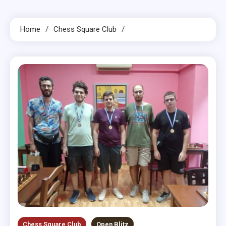
Home
Chess Square Club
Chess Square Club
Open Blitz