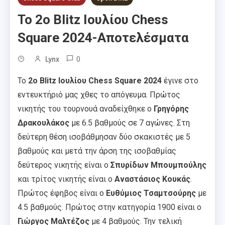
Το 2ο Blitz Ιουλίου Chess
Square 2024-Αποτελέσματα
0
Lynx
Το
2ο Blitz Ιουλίου Chess Square 2024
έγινε στο
εντευκτήριό μας χθες το απόγευμα. Πρώτος
νικητής του τουρνουά αναδείχθηκε ο
Γρηγόρης
Δρακουλάκος
με 6.5 βαθμούς σε 7 αγώνες. Στη
δεύτερη θέση ισοβάθμησαν δύο σκακιστές με 5
βαθμούς και μετά την άρση της ισοβαθμίας
δεύτερος νικητής είναι ο
Σπυρίδων Μπουμπούλης
και τρίτος νικητής είναι ο
Αναστάσιος Κουκάς
.
Πρώτος έφηβος είναι ο
Ευθύμιος Τσαμτσούρης
με
4.5 βαθμούς. Πρώτος στην κατηγορία 1900 είναι ο
Γιώργος Μαλτέζος
με 4 βαθμούς. Την τελική