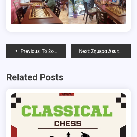
Post
Previous:
To 2o Blitz Ιουλίου Chess Square 2024
Next:
Σήμερα Δευτέρα 22 Ιουλίου αρχίζει το 3ο Καλοκαιρινό Open Chess Square 2024
navigation
Related Posts