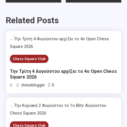
navigation
Related Posts
Chess Square Club
Την Τρίτη 4 Αυγούστου αρχίζει το 4ο Open Chess
Square 2026
0
chessblogger
Chess Square Club