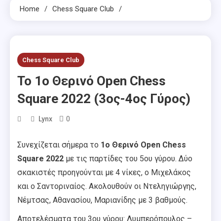
Home
Chess Square Club
Chess Square Club
Το 1ο Θερινό Open Chess
Square 2022 (3ος-4ος Γύρος)
0
Lynx
Συνεχίζεται σήμερα το
1ο Θερινό Open Chess
Square 2022
με τις παρτίδες του 5ου γύρου. Δύο
σκακιστές προηγούνται με 4 νίκες, ο Μιχελάκος
και ο Σαντοριναίος. Ακολουθούν οι Ντεληγιώργης,
Νέμτσας, Αθανασίου, Μαριανίδης με 3 βαθμούς.
Αποτελέσματα του 3ου γύρου: Λυμπερόπουλος –