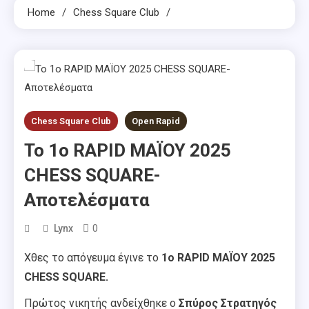
Home
Chess Square Club
Chess Square Club
Open Rapid
Το 1o RAPID ΜΑΪΟΥ 2025
CHESS SQUARE-
Αποτελέσματα
0
Lynx
Χθες το απόγευμα έγινε το
1o RAPID ΜΑΪΟΥ 2025
CHESS SQUARE.
Πρώτος νικητής ανδείχθηκε ο
Σπύρος Στρατηγός