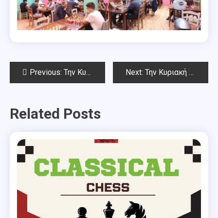
Post
Previous:
Την Κυριακή 4 Μαΐου το 1o RAPID ΜΑΪΟΥ 2025 CHESS SQUARE
Next:
Την Κυριακή 11 Μαΐου το1o Blitz Μαΐου Chess Square 2025
navigation
Related Posts