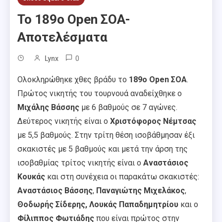
Το 189ο Open ΣΟΑ-
Αποτελέσματα
0
Lynx
Ολοκληρώθηκε χθες βράδυ το
189ο Open ΣΟΑ
.
Πρώτος νικητής του τουρνουά αναδείχθηκε ο
Μιχάλης Βάσσης
με 6 βαθμούς σε 7 αγώνες.
Δεύτερος νικητής είναι ο
Χριστόφορος Νέμτσας
με 5,5 βαθμούς. Στην τρίτη θέση ισοβάθμησαν έξι
σκακιστές με 5 βαθμούς και μετά την άρση της
ισοβαθμίας τρίτος νικητής είναι ο
Αναστάσιος
Κουκάς
και στη συνέχεια οι παρακάτω σκακιστές:
Αναστάσιος Βάσσης
,
Παναγιώτης Μιχελάκος
,
Θοδωρής Σίδερης,
Λουκάς Παπαδημητρίου
και ο
Φίλιππος Φωτιάδης
που είναι πρώτος στην