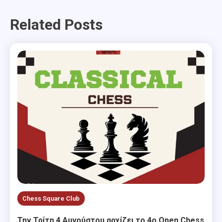
navigation
Related Posts
Chess Square Club
Την Τρίτη 4 Αυγούστου αρχίζει το 4ο Open Chess