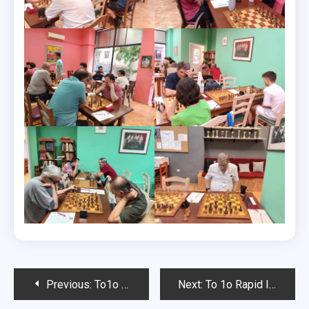
Post
Previous:
Το1ο Blitz Ιουνίου Chess Square 2024-Αποτελέσματα
Next:
Το 1ο Rapid Ιουνίου Chess Square 2024