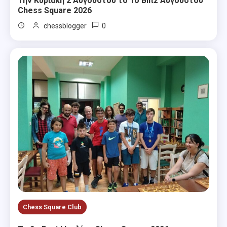
Την Κυριακή 2 Αυγούστου το 1ο Blitz Αυγούστου
Chess Square 2026
0
chessblogger
Chess Square Club