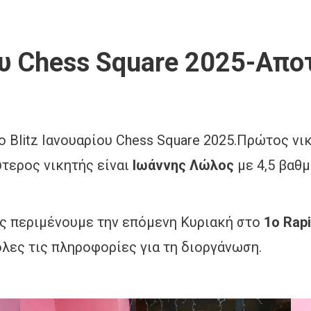
ίου Chess Square 2025-Απ
1ο Blitz Ιανουαρίου Chess Square 2025.Πρώτος ν
ύτερος νικητής είναι
Ιωάννης Λώλος
με 4,5 βαθμ
ας περιμένουμε την επόμενη Κυριακή στο
1ο Rap
όλες τις πληροφορίες για τη διοργάνωση.