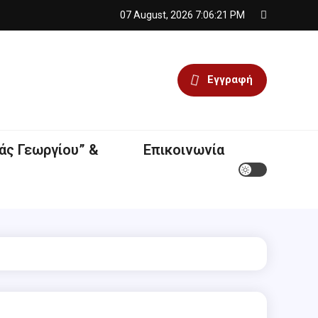
07 August, 2026
7:06:22 PM
Εγγραφή
άς Γεωργίου” &
Επικοινωνία