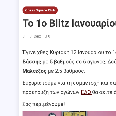
Chess Square Club
Το 1ο Blitz Ιανουαρ
0
Lynx
Έγινε χθες Κυριακή 12 Ιανουαρίου το 
Βάσσης
με 5 βαθμούς σε 6 αγώνες. Δε
Μαλτέζος
με 2.5 βαθμούς.
Ευχαριστούμε για τη συμμετοχή και σ
προκήρυξη των αγώνων
ΕΔΩ
θα δείτε 
Σας περιμένουμε!