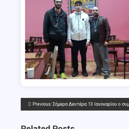
Post
Previous:
Σήμερα Δευτέρα 13 Ιανουαρίου ο συμπληρωματικός γύρος για
navigation
Related Posts