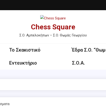
Chess Square
Σ.Ο. Αμπελοκήπων – Σ.Ο. Θωμάς Γεωργίου
Το Σκακιστικό
Έδρα Σ.Ο. “Θωμ
Εντευκτήριο
Σ.Ο.Α.