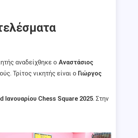
οτελέσματα
ικητής αναδείχθηκε ο
Αναστάσιος
ούς. Τρίτος νικητής είναι ο
Γιώργος
id Ιανουαρίου Chess Square 2025
. Στην