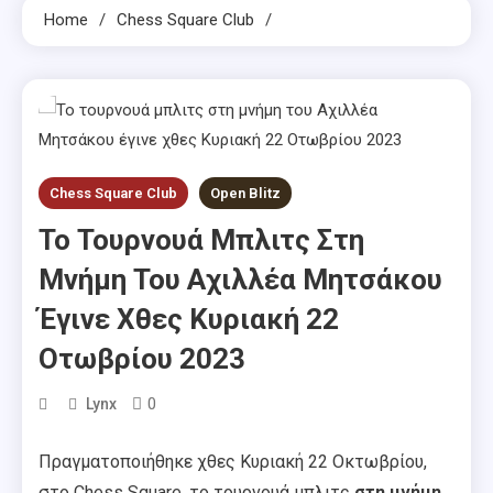
Home
Chess Square Club
Chess Square Club
Open Blitz
Το Τουρνουά Μπλιτς Στη
Μνήμη Του Αχιλλέα Μητσάκου
Έγινε Χθες Κυριακή 22
Οτωβρίου 2023
0
Lynx
Πραγματοποιήθηκε χθες Κυριακή 22 Οκτωβρίου,
στο Chess Square, το τουρνουά μπλιτς
στη μνήμη