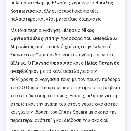
πολυπρωταθλητής Ελλάδας γκρανμέτρ
Βασίλης
Κοτρωνιάς
και άλλοι ισχυροί σ
κακιστές,
παλαιότεροι και νέοι με πολλές διακρίσεις.
Με ιδιαίτερη συγκίνηση, μίλησε ο
Νίκος
Ορνιθόπουλος
για την προσφορά του
«Μεγάλου»
Μητσάκου
, από τα παλιά χρόνια, στην Ελληνική
Σκακιστική Ομοσπονδία και την αγάπη του για το
άθλημα. Ο
Γιάννης Φροσινός
και ο
Ηλίας Πατρινός,
αναφέρθηκαν με τα καλύτερα λόγια στην
πολύχρονη συνεργασία τους με τον πρώην πρόεδρο
του ΣΟ Θωμάς Γεωργίου και στην αμέριστη βοήθειά
του στα δύο σωματεία μας. Επίσης, μίλησαν για τη
στήριξη και την αγάπη του στους νέους σκακιστές
και για την ίδρυση του Chess Square με σκοπό την
περαιτέρω ανάπτυξη και διάδοση του σκακιού.