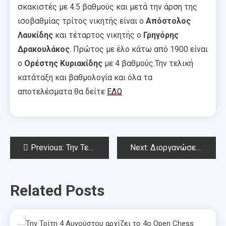
σκακιστές με 4.5 βαθμούς και μετά την άρση της
ισοβαθμίας τρίτος νικητής είναι ο
Απόστολος
Λαυκίδης
και τέταρτος νικητής ο
Γρηγόρης
Δρακουλάκος
. Πρώτος με έλο κάτω από 1900 είναι
ο
Ορέστης Κυριακίδης
με 4 βαθμούς.Την τελική
κατάταξη και βαθμολογία και όλα τα
αποτελέσματα θα δείτε
ΕΔΩ
Post
Previous:
Την Τετάρτη 4 Ιανουαρίου το Πρωτοχρονιάτικο Rapid Chess Square 2023
Next:
Διοργανώσεις Ιανουαρίου 2023
navigation
Related Posts