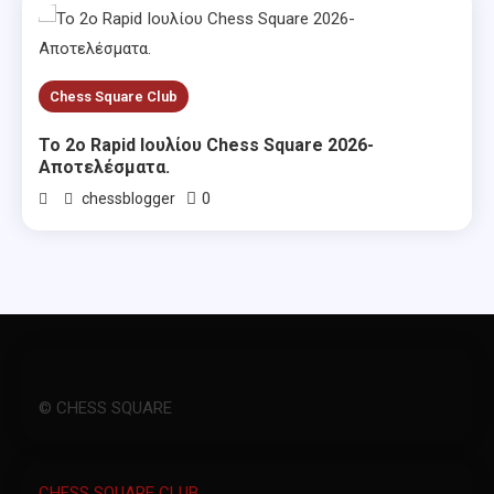
Chess Square Club
Το 2ο Rapid Ιουλίου Chess Square 2026-
Αποτελέσματα.
0
chessblogger
© CHESS SQUARE
CHESS SQUARE CLUB