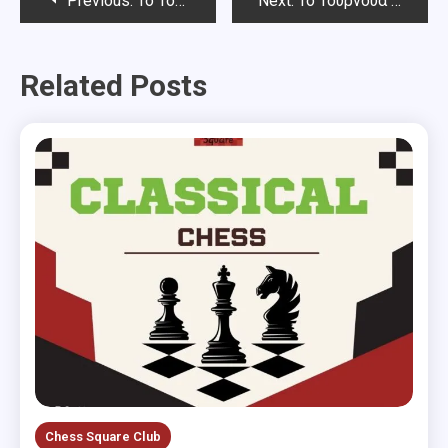
Previous:
Το Τουρνουά του Σεπτέμβρη Chess Square 2021
Next:
Το Τουρνουά του Σεπτέμβρη Chess Square 2021 (2ος-3ος γύρος)
navigation
Related Posts
Chess Square Club