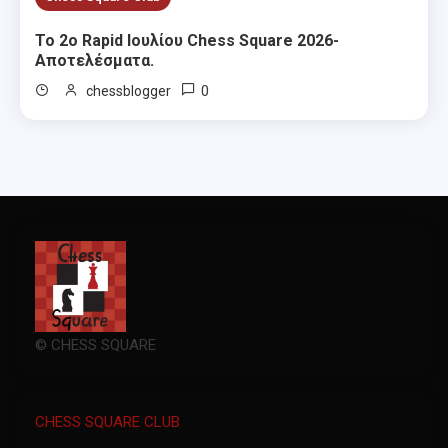
Το 2ο Rapid Ιουλίου Chess Square 2026-
Αποτελέσματα.
0
chessblogger
© CHESS SQUARE
CHESS SQUARE CLUB