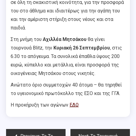
σε όλη τη σκακιστική κοινότητα, για την προσφορά
του στο άθλημα και ιδιαιτέρως για την αγάπη του
και την αμέριστη στήριξη στους νέους και στα
παιδιά.
Στη μνήμη του
Αχιλλέα Μητσάκου
θα γίνει
τουρνουά Blitz, την
Κυριακή 26 Σεπτεμβρίου
, στις
6.30 το απόγευμα.
Τα συνολικά έπαθλα ύψους 200
ευρώ, κύπελλο και μετάλλια, είναι προσφορά της
οικογένειας Μητσάκου στους νικητές.
Ανώτατο όριο συμμετοχών 40 άτομα – θα τηρηθεί
το υγειονομικό πρωτόκολλο της ΕΣΟ και της ΓΓΑ.
Η προκήρυξη των αγώνων
ΕΔΩ
Post