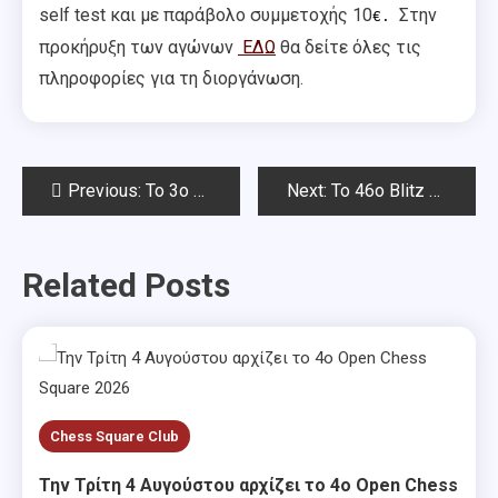
self test και με παράβολο συμμετοχής 10
Στην
€.
προκήρυξη των αγώνων
ΕΔΩ
θα δείτε όλες τις
πληροφορίες για τη διοργάνωση.
Post
Previous:
Το 3o Όπεν Γιάννης Σταματόπουλος ΣΟΑ (7ος γύρος- Απονομές)
Next:
To 46o Blitz Chess Square 2021
navigation
Related Posts
Chess Square Club
Την Τρίτη 4 Αυγούστου αρχίζει το 4ο Open Chess