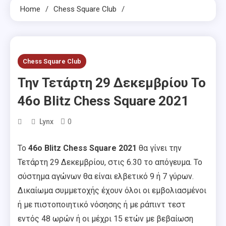
Home
Chess Square Club
Chess Square Club
Την Τετάρτη 29 Δεκεμβρίου Το
46o Blitz Chess Square 2021
0
Lynx
To
46o Blitz Chess Square 2021
θα γίνει την
Τετάρτη 29 Δεκεμβρίου, στις 6.30 το απόγευμα. Το
σύστημα αγώνων θα είναι ελβετικό 9 ή 7 γύρων.
Δικαίωμα συμμετοχής έχουν όλοι οι εμβολιασμένοι
ή με πιστοποιητικό νόσησης ή με ράπιντ τεστ
εντός 48 ωρών ή οι μέχρι 15 ετών με βεβαίωση