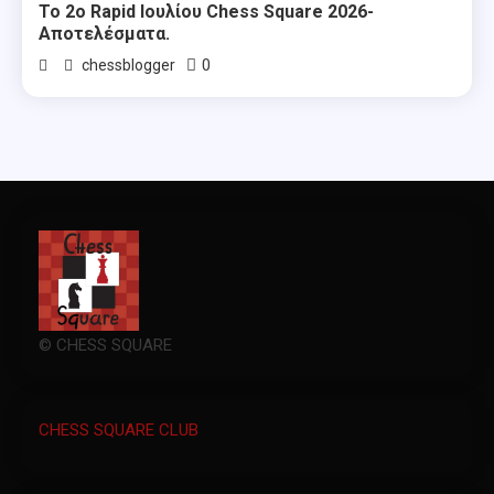
Το 2ο Rapid Ιουλίου Chess Square 2026-
Αποτελέσματα.
0
chessblogger
© CHESS SQUARE
CHESS SQUARE CLUB