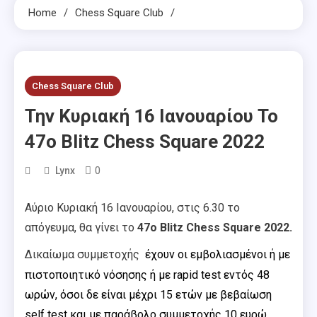
Home
Chess Square Club
Chess Square Club
Την Κυριακή 16 Ιανουαρίου Το
47ο Blitz Chess Square 2022
0
Lynx
Αύριο Κυριακή 16 Ιανουαρίου, στις 6.30 το
απόγευμα, θα γίνει το
47ο Blitz Chess Square 2022.
Δικαίωμα συμμετοχής
έχουν οι
εμβολιασμένοι ή με
πιστοποιητικό νόσησης
ή με rapid test εντός 48
ωρών, όσοι δε είναι μέχρι 15 ετών με βεβαίωση
self test και με παράβολο συμμετοχής 10 ευρώ.