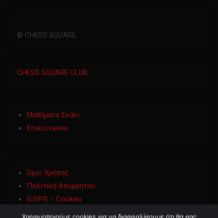
© CHESS SQUARE
CHESS SQUARE CLUB
Μαθήματα Σκάκι
Επικοινωνία
Όροι Χρήσης
Πολιτική Απορρήτου
G.D.P.R. - Cookies
Χρησιμοποιούμε cookies για να διασφαλίσουμε ότι θα σας