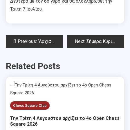
Δευτέρα με τον 6ο γύρο και θα ολοκληρωθεί την
Τρίτη 7 Ιουλίου.
Post
Previous:
‘Αρχισε σήμερα 1o Καλοκαιρινό open Chess Square 2026
Next:
Σήμερα Κυριακή 5 Ιουλίου το 1ο Blitz Ιουλίου Chess Square 2026
navigation
Related Posts
Chess Square Club
Την Τρίτη 4 Αυγούστου αρχίζει το 4ο Open Chess
Square 2026