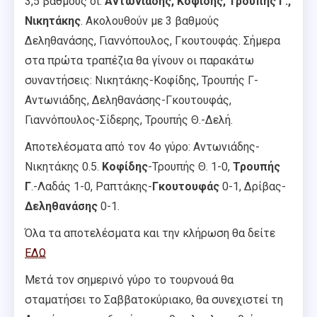
3,5 βαθμούς οι:
Αντωνιάδης, Κοφίδης, Τρουπής Γ.,
Νικητάκης
. Ακολουθούν με 3 βαθμούς
Δεληθανάσης, Γιαννόπουλος, Γκουτουφάς. Σήμερα
στα πρώτα τραπέζια θα γίνουν οι παρακάτω
συναντήσεις: Νικητάκης-Κοφίδης, Τρουπής Γ-
Αντωνιάδης, Δεληθανάσης-Γκουτουφάς,
Γιαννόπουλος-Σίδερης, Τρουπής Θ.-Δελή.
Αποτελέσματα από τον 4ο γύρο: Αντωνιάδης-
Νικητάκης 0.5.
Κοφίδης
-Τρουπής Θ. 1-0,
Τρουπής
Γ
.-Λαδάς 1-0, Ραπτάκης-
Γκουτουφάς
0-1, Δρίβας-
Δεληθανάσης
0-1.
Όλα τα αποτελέσματα και την κλήρωση θα δείτε
ΕΔΩ
Μετά τον σημερινό γύρο το τουρνουά θα
σταματήσει το Σαββατοκύριακο, θα συνεχιστεί τη