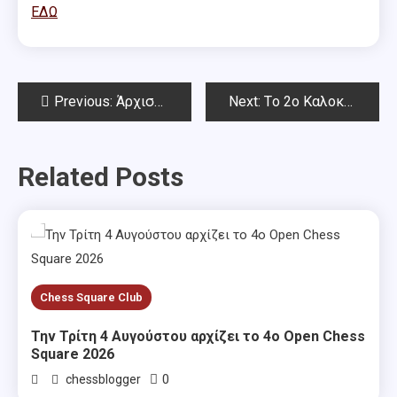
ΕΔΩ
Post
Previous:
Άρχισε χθες το 2o Καλοκαιρινό open Chess Square 2025.
Next:
Tο 2o Καλοκαιρινό open Chess Square 2025-Σήμερα ο 6ος γύρος
navigation
Related Posts
Chess Square Club
Την Τρίτη 4 Αυγούστου αρχίζει το 4ο Open Chess
Square 2026
0
chessblogger