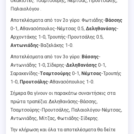
σκακιστές: Τσαμτσούρης, Νέμτσας, Προυτσάλης,
Παλαιολόγου .
Αποτελέσματα από τον 2ο γύρο: Φωτιάδης-
Βάσσης
0-1, Αθανασόπουλος-Νέμτσας 0.5,
Δεληθανάσης
-
Αρχοντάκης 1-0, Τρουπής-Προυτσάλης 0.5,
Αντωνιάδης
-Βαζελάκης 1-0.
Αποτελέσματα από τον 3ο γύρο:
Βάσσης
-
Αντωνιάδης 1-0, Σίδερης-
Δεληθανάσης
0-1,
Σαρακενίδης-
Τσαμτσούρης
0-1,
Νέμτσας
-Τρουπής
1-0,
Προυτσάλης
-Αθανασόπουλος 1-0.
Σήμερα θα γίνουν οι παρακάτω συναντήσεις στα
πρώτα τραπέζια: Δεληθανάσης-Βάσσης,
Τσαμτσούρης-Προυτσάλης, Παλαιολόγου-Νέμτσας,
Αντωνιάδης, Μίτζας, Φωτιάδης-Σίδερης.
Την κλήρωση και όλα τα αποτελέσματα θα δείτε