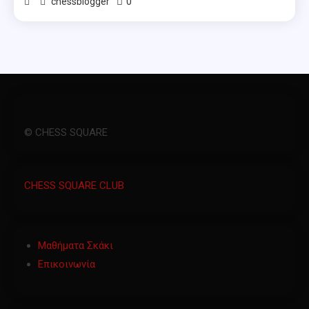
0
chessblogger
© CHESS SQUARE
CHESS SQUARE CLUB
Μαθήματα Σκάκι
Επικοινωνία