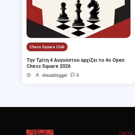
Chess Square Club
Την Τρίτη 4 Αυγούστου αρχίζει το 4ο Open
Chess Square 2026
0
chessblogger
CHESS 