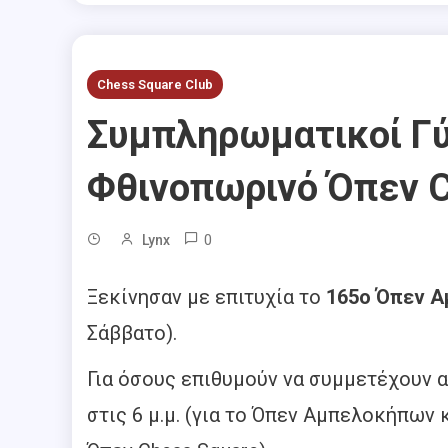
Chess Square Club
Συμπληρωματικοί Γύ
Φθινοπωρινό Όπεν C
0
Lynx
Ξεκίνησαν με επιτυχία το
165ο Όπεν 
Σάββατο).
Για όσους επιθυμούν να συμμετέχουν 
στις 6 μ.μ. (για το Όπεν Αμπελοκήπων κ