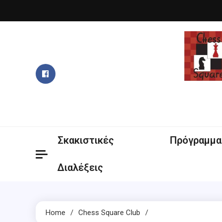
Skip
to
content
Σκακιστικές
Πρόγραμμα
Διαλέξεις
Home
Chess Square Club