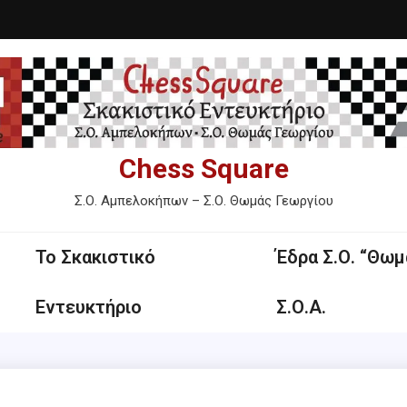
Chess Square
Σ.Ο. Αμπελοκήπων – Σ.Ο. Θωμάς Γεωργίου
Το Σκακιστικό
Έδρα Σ.Ο. “Θωμ
Εντευκτήριο
Σ.Ο.Α.