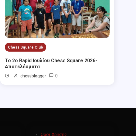
Chess Square Club
Το 2ο Rapid Ιουλίου Chess Square 2026-
Αποτελέσματα.
0
chessblogger
Όροι Χρήσης