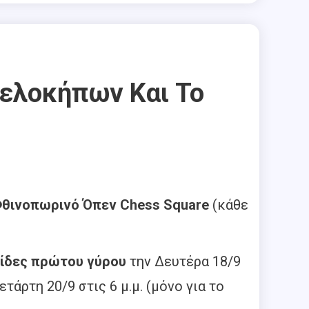
πελοκήπων Και Το
θινοπωρινό Όπεν Chess Square
(κάθε
ίδες πρώτου γύρου
την Δευτέρα 18/9
τάρτη 20/9 στις 6 μ.μ. (μόνο για το