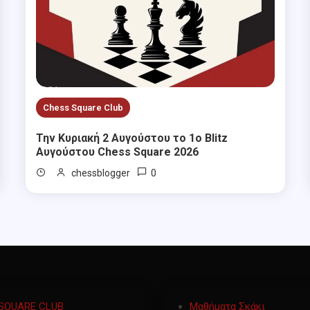
Chess Square Club
Την Κυριακή 2 Αυγούστου το 1ο Blitz
Αυγούστου Chess Square 2026
0
chessblogger
SQUARE CLUB
Μαθήματα Σκάκι