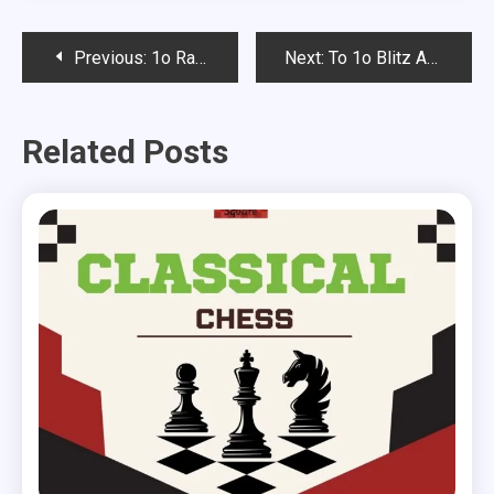
Post
Previous:
1o Rapid Αυγούστου 2025 CHESS SQUARE-Αποτελέσματα
Next:
Το 1ο Blitz Αυγούστου 2025 CHESS SQUARE-Αποτελέσματα
navigation
Related Posts