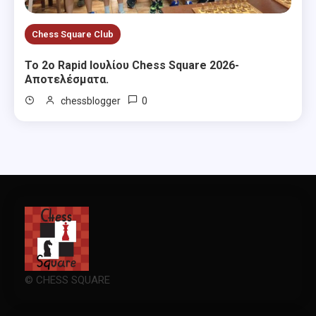
Chess Square Club
Το 2ο Rapid Ιουλίου Chess Square 2026-
Αποτελέσματα.
0
chessblogger
© CHESS SQUARE