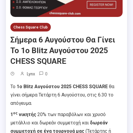
Chess Square Club
Σήμερα 6 Αυγούστου Θα Γίνει
Το 1ο Blitz Αυγούστου 2025
CHESS SQUARE
0
Lynx
Το
1ο Blitz
Αυγούστου
2025
CHESS SQUARE
θα
γίνει σήμερα Τετάρτη 6 Αυγούστου, στις 6.30 το
απόγευμα.
ος
1
νικητής
20% των παραβόλων και χρυσό
μετάλλιο και δωρεάν συμμετοχή και
δωρεάν
συμμετοχή
σε ένα τουρνουά μας
(Τετάρτης ή