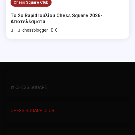
Chess Square Club
Το 2ο Rapid Ιουλίου Chess Square 2026-
Αποτελέσματα.
0
chessblogger
© CHESS SQUARE
CHESS SQUARE CLUB