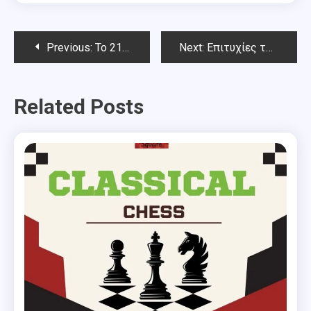
Post
Previous:
To 21ο open ΤΡΙΑΝΤΑΦΥΛΛΟΣ ΣΙΑΠΕΡΑΣ-Αποτελέσματα
Next:
Επιτυχίες των αθλητών μας στο προκριματικό μαθητικό πρωτάθλημα σκακιού Δ’ Τομέα Αττικής 2026
navigation
Related Posts