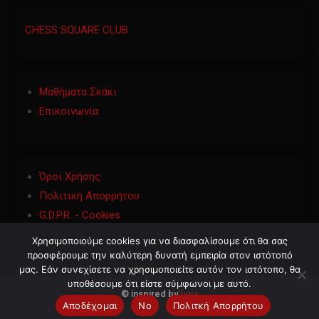
CHESS SQUARE CLUB
Μαθήματα Σκάκι
Επικοινωνία
Όροι Χρήσης
Πολιτική Απορρήτου
G.D.P.R. - Cookies
Χρησιμοποιούμε cookies για να διασφαλίσουμε ότι θα σας
προσφέρουμε την καλύτερη δυνατή εμπειρία στον ιστότοπό
μας. Εάν συνεχίσετε να χρησιμοποιείτε αυτόν τον ιστότοπο, θα
υποθέσουμε ότι είστε σύμφωνοι με αυτό.
©
inspired by
lynx
Αποδέχομαι
No
Πολιτκή Απορρήτου