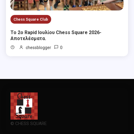
Chess Square Club
Το 2ο Rapid Ιουλίου Chess Square 2026-
Αποτελέσματα.
0
chessblogger
© CHESS SQUARE